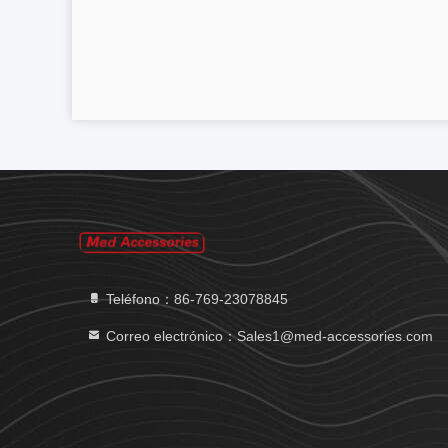
Teléfono：86-769-23078845
Correo electrónico：Sales1@med-accessories.com