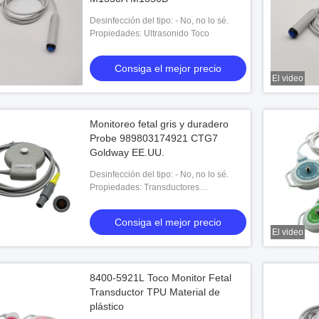
Desinfección del tipo: - No, no lo sé.
Propiedades: Ultrasonido Toco
Consiga el mejor precio
El video
Monitoreo fetal gris y duradero
Probe 989803174921 CTG7
Goldway EE.UU.
Desinfección del tipo: - No, no lo sé.
Propiedades: Transductores
estadounidenses
Consiga el mejor precio
El video
8400-5921L Toco Monitor Fetal
Transductor TPU Material de
plástico