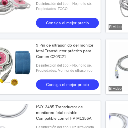
Desinfección del tipo: - No, no lo sé.
Propiedades: TOCO
Consiga el mejor precio
El video
9 Pin de ultrasonido del monitor
fetal Transductor práctico para
Comen C20/C21
Desinfección del tipo: - No, no lo sé.
Propiedades: Monitor de ultrasonido
Consiga el mejor precio
El video
ISO13485 Transductor de
monitoreo fetal estable
Compatible con el HP M1356A
Desinfección del tipo: Luz ultravioleta