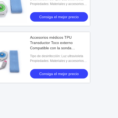
Propiedades: Materiales y accesorios
médicos
Consiga el mejor precio
Accesorios médicos TPU
Transductor Toco externo
Compatible con la sonda
2264HAX TOCO
Tipo de desinfección: Luz ultravioleta
Propiedades: Materiales y accesorios
médicos
Consiga el mejor precio