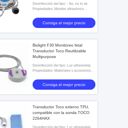
Desinfección del tipo: - No, no lo sé.
Propiedades: Monitor ultrasónico
Maternal-neonatal
Consiga el mejor precio
Biolight F30 Monitoreo fetal
Transductor Toco Reutilizable
Multipurpose
Desinfección del tipo: Luz ultravioleta
Propiedades: Materiales y accesorios
médicos
Consiga el mejor precio
Transductor Toco externo TPU,
compatible con la sonda TOCO
2264HAX
Desinfección del tipo: Luz ultravioleta