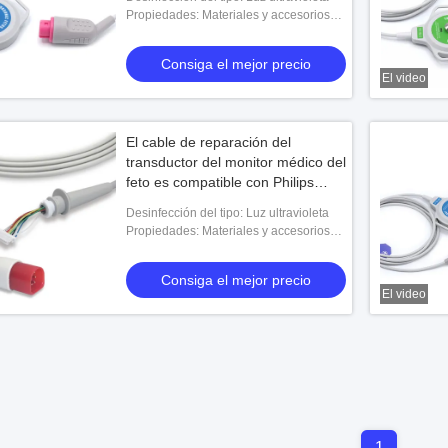
Propiedades: Materiales y accesorios
médicos
Consiga el mejor precio
El video
El cable de reparación del
transductor del monitor médico del
feto es compatible con Philips
M2736A
Desinfección del tipo: Luz ultravioleta
Propiedades: Materiales y accesorios
médicos
Consiga el mejor precio
El video
1