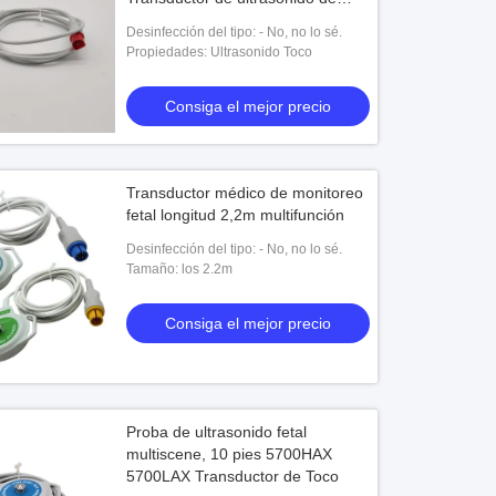
Toco
Desinfección del tipo: - No, no lo sé.
Propiedades: Ultrasonido Toco
Consiga el mejor precio
Transductor médico de monitoreo
fetal longitud 2,2m multifunción
Desinfección del tipo: - No, no lo sé.
Tamaño: los 2.2m
Consiga el mejor precio
Proba de ultrasonido fetal
multiscene, 10 pies 5700HAX
5700LAX Transductor de Toco