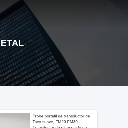
FETAL
Probe portátil de transductor de
Toco suave, FM20 FM30
Transductor de ultrasonido de