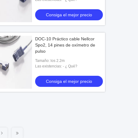
Consiga el mejor precio
DOC-10 Práctico cable Nellcor
Spo2, 14 pines de oxímetro de
pulso
Tamaño: los 2.2m
Las existencias: - ¿ Qué?
Consiga el mejor precio