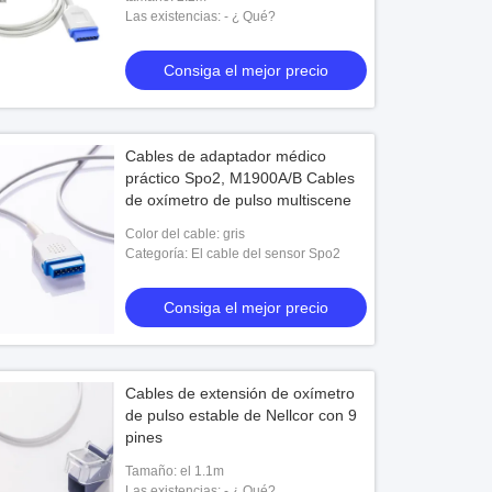
Las existencias: - ¿ Qué?
Consiga el mejor precio
Cables de adaptador médico
práctico Spo2, M1900A/B Cables
de oxímetro de pulso multiscene
Color del cable: gris
Categoría: El cable del sensor Spo2
Consiga el mejor precio
Cables de extensión de oxímetro
de pulso estable de Nellcor con 9
pines
Tamaño: el 1.1m
Las existencias: - ¿ Qué?