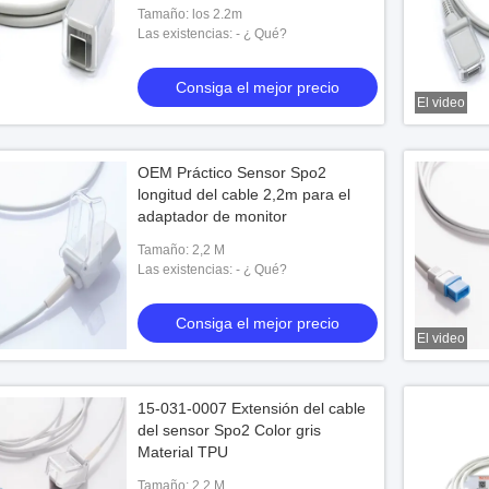
Tamaño: los 2.2m
Las existencias: - ¿ Qué?
Consiga el mejor precio
El video
OEM Práctico Sensor Spo2
longitud del cable 2,2m para el
adaptador de monitor
Tamaño: 2,2 M
Las existencias: - ¿ Qué?
Consiga el mejor precio
El video
15-031-0007 Extensión del cable
del sensor Spo2 Color gris
Material TPU
Tamaño: 2,2 M