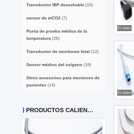
Transductor IBP desechable
(10)
sensor de etCO2
(7)
El video
Punta de prueba médica de la
temperatura
(26)
Transductor de monitoreo fetal
(12)
Sensor médico del oxígeno
(18)
Otros accesorios para monitores de
pacientes
(14)
El video
PRODUCTOS CALIENTES