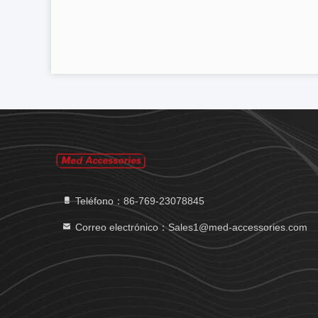
Teléfono：86-769-23078845
Correo electrónico：Sales1@med-accessories.com