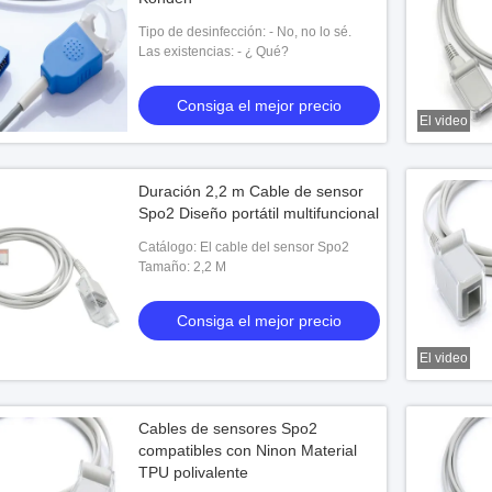
Tipo de desinfección: - No, no lo sé.
Las existencias: - ¿ Qué?
Consiga el mejor precio
El video
Duración 2,2 m Cable de sensor
Spo2 Diseño portátil multifuncional
Catálogo: El cable del sensor Spo2
Tamaño: 2,2 M
Consiga el mejor precio
El video
Cables de sensores Spo2
compatibles con Ninon Material
TPU polivalente