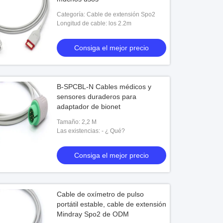
Categoría: Cable de extensión Spo2
Longitud de cable: los 2.2m
Consiga el mejor precio
B-SPCBL-N Cables médicos y
sensores duraderos para
adaptador de bionet
Tamaño: 2,2 M
Las existencias: - ¿ Qué?
Consiga el mejor precio
Cable de oxímetro de pulso
portátil estable, cable de extensión
Mindray Spo2 de ODM