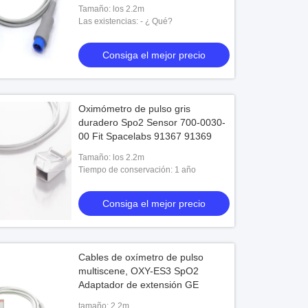
Tamaño: los 2.2m
Las existencias: - ¿ Qué?
Consiga el mejor precio
Oximómetro de pulso gris
duradero Spo2 Sensor 700-0030-
00 Fit Spacelabs 91367 91369
Tamaño: los 2.2m
Tiempo de conservación: 1 año
Consiga el mejor precio
Cables de oxímetro de pulso
multiscene, OXY-ES3 SpO2
Adaptador de extensión GE
tamaño: 2.2m