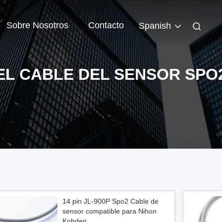
Sobre Nosotros
Contacto
Spanish
EL CABLE DEL SENSOR SPO
14 pin JL-900P Spo2 Cable de
sensor compatible para Nihon
Kohden