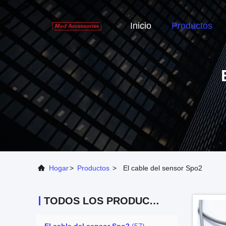
Inicio
Productos
Hogar
>
Productos
>
El cable del sensor Spo2
TODOS LOS PRODUCTOS