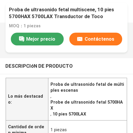
Proba de ultrasonido fetal multiscene, 10 pies
5700HAX 5700LAX Transductor de Toco
MOQ：1 piezas
Mejor precio
Contáctenos
DESCRIPCIóN DE PRODUCTO
Proba de ultrasonido fetal de múlti
ples escenas
Lo más destacad
,
o:
Probe de ultrasonido fetal 5700HA
X
,
10 pies 5700LAX
Cantidad de orde
1 piezas
n mínima