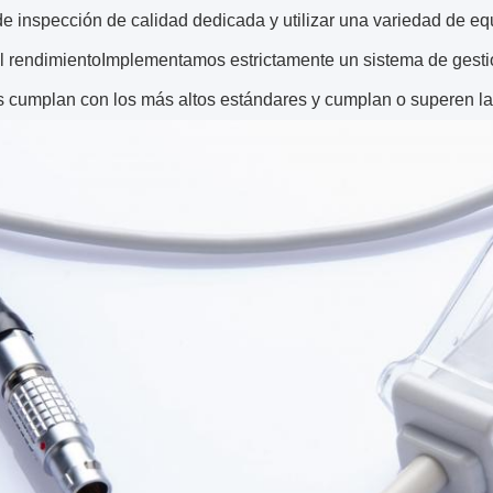
de inspección de calidad dedicada y utilizar una variedad de 
l rendimientoImplementamos estrictamente un sistema de gestió
 cumplan con los más altos estándares y cumplan o superen las