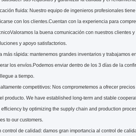
ción fluida: Nuestro equipo de ingenieros profesionales tiene u
icarse con los clientes.Cuentan con la experiencia para compre
cnicoValoramos la buena comunicación con nuestros clientes y
luciones y apoyo satisfactorios.
ga más rápida: mantenemos grandes inventarios y trabajamos e
erar los envíos.Podemos enviar dentro de los 3 días de la conf
llegue a tiempo.
 altamente competitivos: Nos comprometemos a ofrecer precios 
el producto. We have established long-term and stable cooperati
efficiency by optimizing the supply chain and production process
es to our customers.
control de calidad: damos gran importancia al control de cali