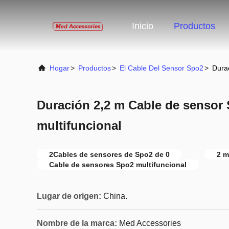
Inicio
Productos
Hogar
>
Productos
>
El Cable Del Sensor Spo2
>
Durac
Duración 2,2 m Cable de sensor 
multifuncional
2Cables de sensores de Spo2 de 0
2 m
Cable de sensores Spo2 multifuncional
Lugar de origen:
China.
Nombre de la marca:
Med Accessories