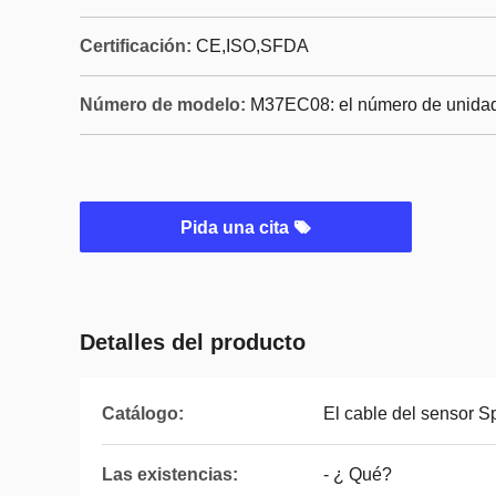
Certificación:
CE,ISO,SFDA
Número de modelo:
M37EC08: el número de unida
Pida una cita
Detalles del producto
Catálogo:
El cable del sensor S
Las existencias:
- ¿ Qué?