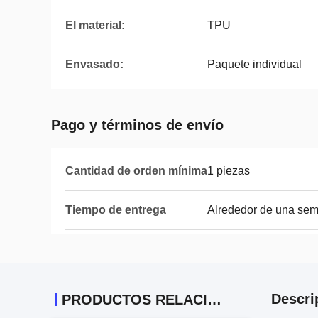
El material:
TPU
Envasado:
Paquete individual
Pago y términos de envío
Cantidad de orden mínima
1 piezas
Tiempo de entrega
Alrededor de una se
Descri
PRODUCTOS RELACIONADOS