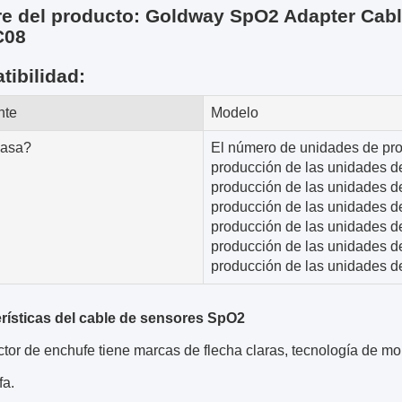
 del producto: Goldway SpO2 Adapter Cable
C08
ibilidad:
nte
Modelo
pasa?
El número de unidades de pro
producción de las unidades d
producción de las unidades d
producción de las unidades d
producción de las unidades d
producción de las unidades d
producción de las unidades d
rísticas del cable de sensores SpO2
tor de enchufe tiene marcas de flecha claras, tecnología de mo
fa.