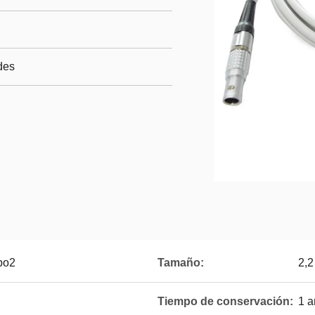
des
po2
Tamaño:
2,2
Tiempo de conservación:
1 a