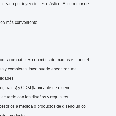
oldeado por inyección es elástico. El conector de
 sea más conveniente;
ores compatibles con miles de marcas en todo el
es y completasUsted puede encontrar una
sidades.
riginales) y ODM (fabricante de diseño
e acuerdo con los diseños y requisitos
cesorios a medida o productos de diseño único,
o del producto.