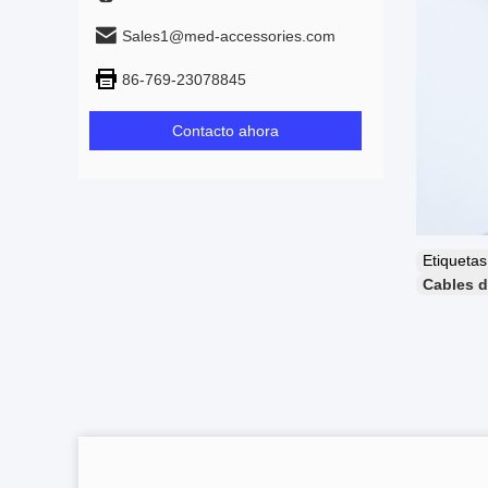
Sales1@med-accessories.com
86-769-23078845
Contacto ahora
Etiqueta
Cables d