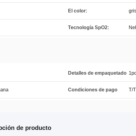
El color:
gri
Tecnología SpO2:
Nel
Detalles de empaquetado
1p
mana
Condiciones de pago
T/T
pción de producto