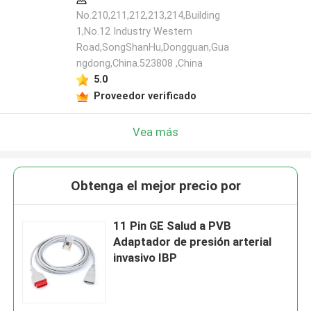
No.210,211,212,213,214,Building
1,No.12 Industry Western
Road,SongShanHu,Dongguan,Gua
ngdong,China.523808 ,China
5.0
Proveedor verificado
Vea más
Obtenga el mejor precio por
11 Pin GE Salud a PVB
Adaptador de presión arterial
invasivo IBP