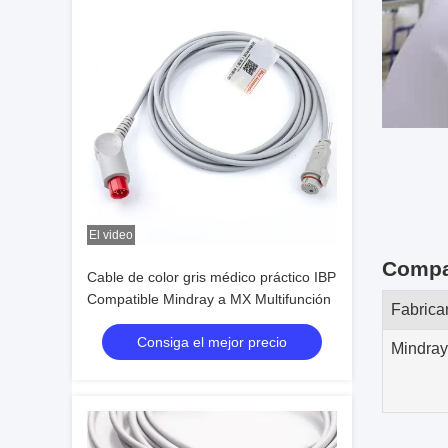
El video
Compat
Cable de color gris médico práctico IBP
Compatible Mindray a MX Multifunción
Fabrica
Consiga el mejor precio
Mindray