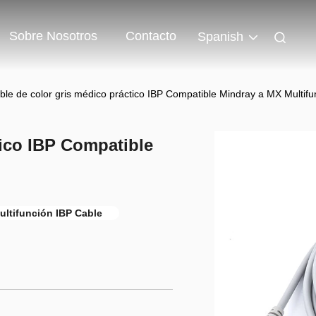
Sobre Nosotros
Contacto
Spanish
ble de color gris médico práctico IBP Compatible Mindray a MX Multifu
tico IBP Compatible
ltifunción IBP Cable