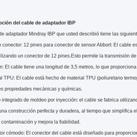
pción del cable de adaptador IBP
de adaptador Mindray IBP que usted describió tiene las siguient
e conector: 12 pines para conector de sensor Abbort: El cable
ilizando un conector de 12 pines.Esto permite la transmisión de 
: El cable tiene una longitud de 3,5 metros, lo que proporciona
al TPU: El cable está hecho de material TPU (poliuretano term
es propiedades mecánicas y químicas.
integrado de moldeo por inyección: el cable se fabrica utiliz
na construcción perfecta y duradera, al tiempo que simplifica 
 contaminación y mejora la fiabilidad.
or cómodo: El conector del cable está diseñado para proporcio