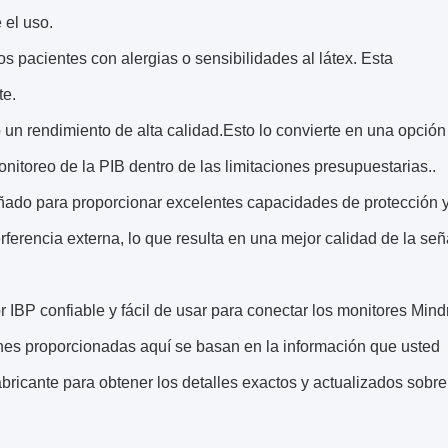
 el uso.
 los pacientes con alergias o sensibilidades al látex. Esta
te.
 un rendimiento de alta calidad.Esto lo convierte en una opción
nitoreo de la PIB dentro de las limitaciones presupuestarias..
señado para proporcionar excelentes capacidades de protección 
erferencia externa, lo que resulta en una mejor calidad de la señ
 IBP confiable y fácil de usar para conectar los monitores Mind
ones proporcionadas aquí se basan en la información que usted
ricante para obtener los detalles exactos y actualizados sobre