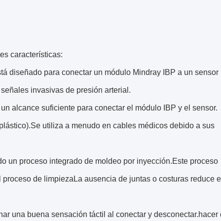
es características:
 está diseñado para conectar un módulo Mindray IBP a un sensor
señales invasivas de presión arterial.
 un alcance suficiente para conectar el módulo IBP y el sensor.
oplástico).Se utiliza a menudo en cables médicos debido a sus
ando un proceso integrado de moldeo por inyección.Este proceso
el proceso de limpiezaLa ausencia de juntas o costuras reduce e
nar una buena sensación táctil al conectar y desconectar.hacer