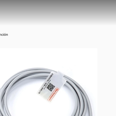
nción