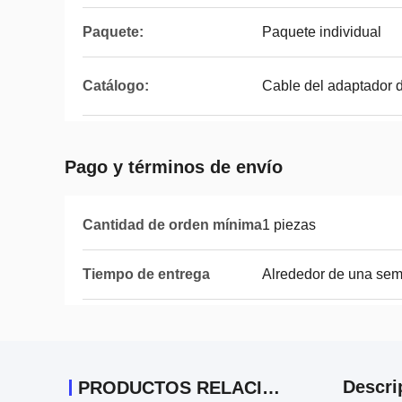
Paquete:
Paquete individual
Catálogo:
Cable del adaptador 
Pago y términos de envío
Cantidad de orden mínima
1 piezas
Tiempo de entrega
Alrededor de una se
Descri
PRODUCTOS RELACIONADOS