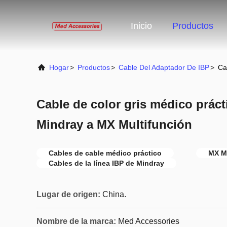
Inicio
Productos
Hogar
>
Productos
>
Cable Del Adaptador De IBP
>
Ca
Cable de color gris médico prác
Mindray a MX Multifunción
Cables de cable médico práctico
MX Mu
Cables de la línea IBP de Mindray
Lugar de origen:
China.
Nombre de la marca:
Med Accessories