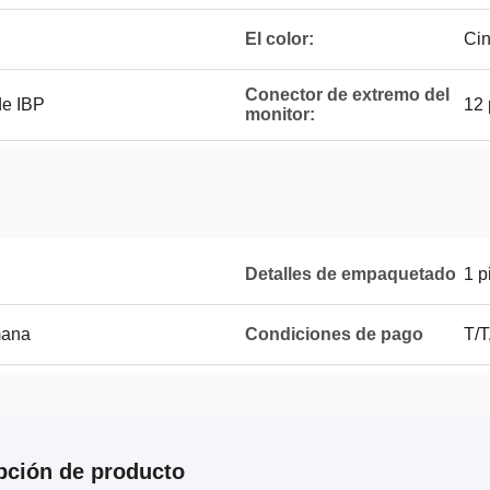
El color:
Ci
Conector de extremo del
de IBP
12 
monitor:
Detalles de empaquetado
1 p
mana
Condiciones de pago
T/T
pción de producto