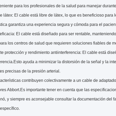
niente para los profesionales de la salud para manejar durante
de látex: El cable está libre de látex, lo que es beneficioso para
stica garantiza una experiencia segura y cómoda para el pacien
eficacia: El cable está diseñado para ser rentable, manteniendo
para los centros de salud que requieren soluciones fiables de mo
e protección y rendimiento antiinterferencia: El cable está di
ferencia.Esto ayuda a minimizar la distorsión de la señal y la int
s precisas de la presión arterial.
acterísticas contribuyen colectivamente a un cable de adaptador
res Abbort.Es importante tener en cuenta que las especificaci
nó, y siempre es aconsejable consultar la documentación del fab
específico.