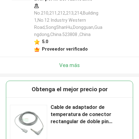
No.210,211,212,213,214,Building
1,No.12 Industry Western
Road,SongShanHu,Dongguan,Gua
ngdong,China.523808 ,China
5.0
Proveedor verificado
Vea más
Obtenga el mejor precio por
Cable de adaptador de
temperatura de conector
rectangular de doble pin
compatible con YSI 400 para
sonda de temperatura