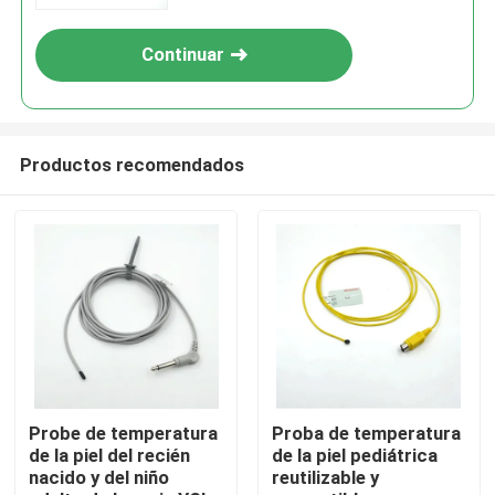
desechable
Continuar
Productos recomendados
Inicio
Productos
Probe de temperatura
Proba de temperatura
de la piel del recién
de la piel pediátrica
nacido y del niño
reutilizable y
Sobre nosotros