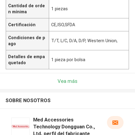
Cantidad de orde
1 piezas
n mínima
Certificación
CE,ISO,SFDA
Condiciones de p
T/T, L/C, D/A, D/P, Western Union,
ago
Detalles de empa
1 pieza por bolsa
quetado
Vea más
SOBRE NOSOTROS
Med Accessories
Technology Dongguan Co.,
Ltd. perfil del fabricante