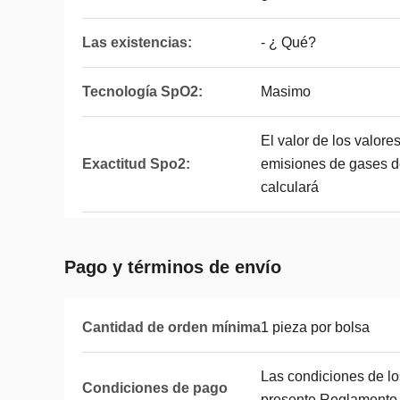
Las existencias:
- ¿ Qué?
Tecnología SpO2:
Masimo
El valor de los valore
Exactitud Spo2:
emisiones de gases d
calculará
Pago y términos de envío
Cantidad de orden mínima
1 pieza por bolsa
Las condiciones de lo
Condiciones de pago
presente Reglamento s