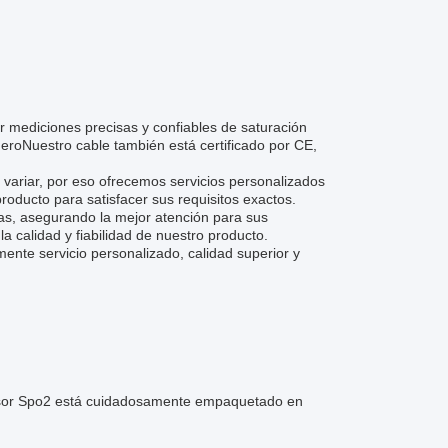
 mediciones precisas y confiables de saturación
deroNuestro cable también está certificado por CE,
ariar, por eso ofrecemos servicios personalizados
oducto para satisfacer sus requisitos exactos.
as, asegurando la mejor atención para sus
 calidad y fiabilidad de nuestro producto.
ente servicio personalizado, calidad superior y
sor Spo2 está cuidadosamente empaquetado en