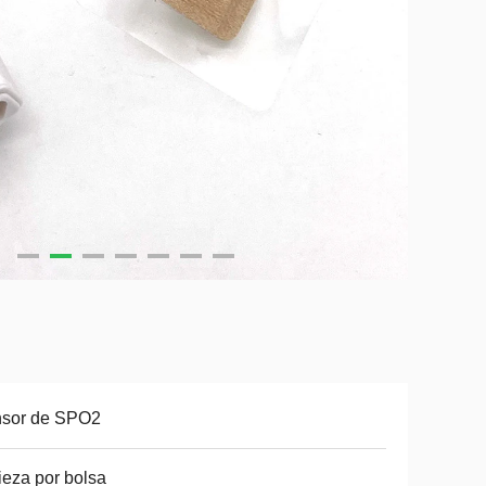
nsor de SPO2
ieza por bolsa