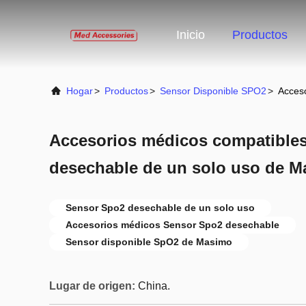
Inicio
Productos
Hogar
>
Productos
>
Sensor Disponible SPO2
>
Acceso
Accesorios médicos compatibles
desechable de un solo uso de 
Sensor Spo2 desechable de un solo uso
Accesorios médicos Sensor Spo2 desechable
Sensor disponible SpO2 de Masimo
Lugar de origen:
China.