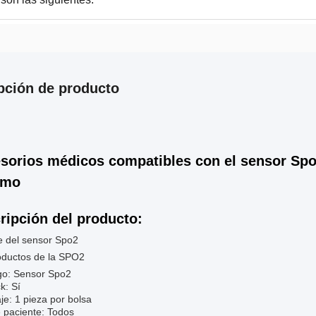
pción de producto
sorios médicos compatibles con el sensor Spo
imo
ripción del producto:
e del sensor Spo2
oductos de la SPO2
go: Sensor Spo2
k: Sí
e: 1 pieza por bolsa
 paciente: Todos