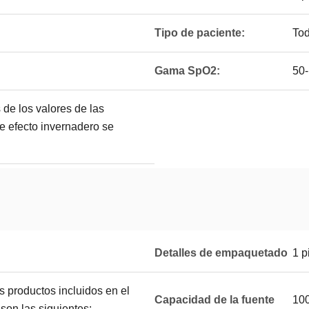
Tipo de paciente:
Tod
Gama SpO2:
50
s de los valores de las
e efecto invernadero se
Detalles de empaquetado
1 p
s productos incluidos en el
Capacidad de la fuente
100
on las siguientes: