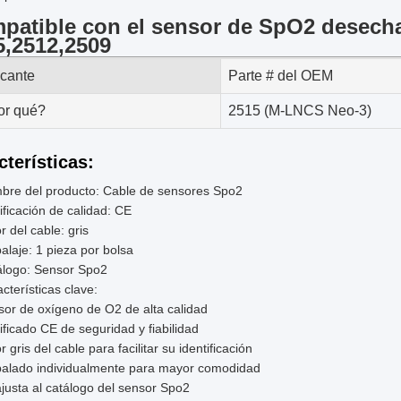
patible con el sensor de SpO2 desech
5,2512,2509
icante
Parte # del OEM
or qué?
2515 (M-LNCS Neo-3)
cterísticas:
bre del producto: Cable de sensores Spo2
ificación de calidad: CE
r del cable: gris
laje: 1 pieza por bolsa
álogo: Sensor Spo2
cterísticas clave:
or de oxígeno de O2 de alta calidad
ificado CE de seguridad y fiabilidad
r gris del cable para facilitar su identificación
alado individualmente para mayor comodidad
justa al catálogo del sensor Spo2