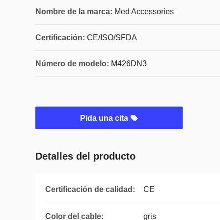
Nombre de la marca:
Med Accessories
Certificación:
CE/ISO/SFDA
Número de modelo:
M426DN3
Pida una cita
Detalles del producto
Certificación de calidad:
CE
Color del cable:
gris