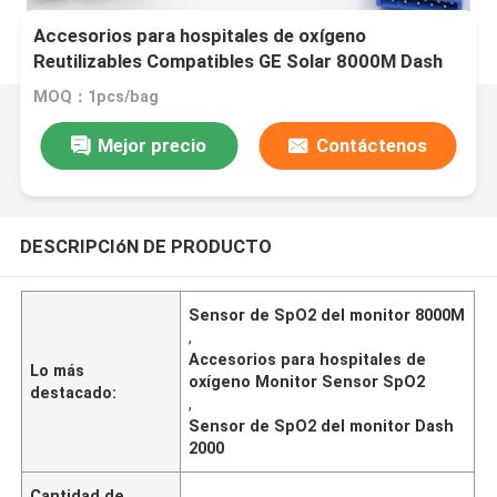
Accesorios para hospitales de oxígeno
Reutilizables Compatibles GE Solar 8000M Dash
2000 Envase para recién nacidos 11Pin Monitor
MOQ：1pcs/bag
Sensor SpO2
Mejor precio
Contáctenos
DESCRIPCIóN DE PRODUCTO
Sensor de SpO2 del monitor 8000M
,
Accesorios para hospitales de
Lo más
oxígeno Monitor Sensor SpO2
destacado:
,
Sensor de SpO2 del monitor Dash
2000
Cantidad de