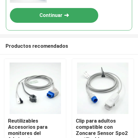
SpO2
Continuar
Productos recomendados
Inicio
Productos
Reutilizables
Clip para adultos
Accesorios para
compatible con
monitores del
Zoncare Sensor Spo2
Sobre nosotros