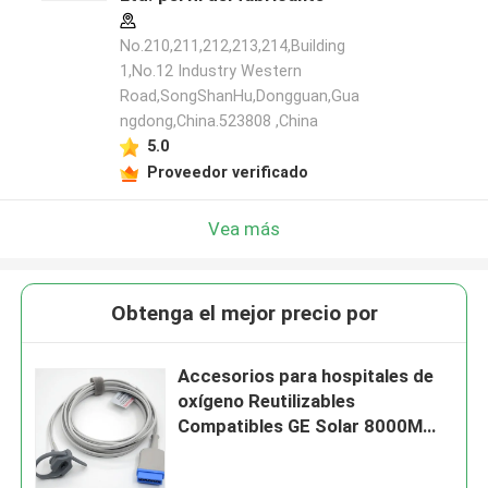
No.210,211,212,213,214,Building
1,No.12 Industry Western
Road,SongShanHu,Dongguan,Gua
ngdong,China.523808 ,China
5.0
Proveedor verificado
Vea más
Obtenga el mejor precio por
Accesorios para hospitales de
oxígeno Reutilizables
Compatibles GE Solar 8000M
Dash 2000 Envase para recién
nacidos 11Pin Monitor Sensor