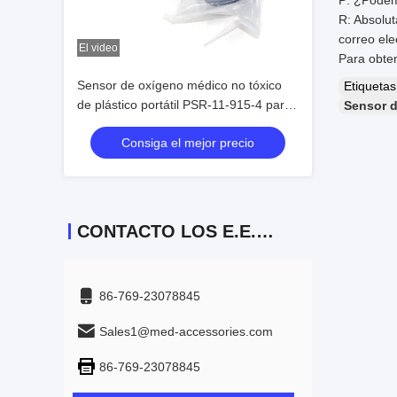
P: ¿Podemo
R: Absolu
correo ele
El video
Para obten
Sensor de oxígeno médico no tóxico
Etiqueta
de plástico portátil PSR-11-915-4 para
Sensor 
7900 7100 ADU
Consiga el mejor precio
CONTACTO LOS E.E.U.U.
86-769-23078845
Sales1@med-accessories.com
86-769-23078845