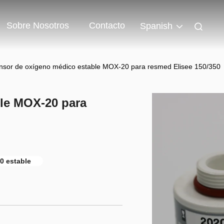
Sobre Nosotros
Contacto
Spanish
nsor de oxígeno médico estable MOX-20 para resmed Elisee 150/350
le MOX-20 para
0 estable