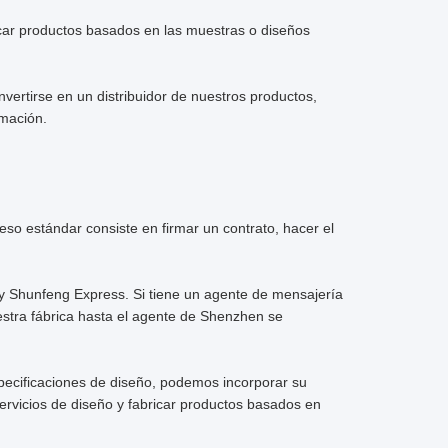
icar productos basados en las muestras o diseños
vertirse en un distribuidor de nuestros productos,
rmación.
o estándar consiste en firmar un contrato, hacer el
 Shunfeng Express. Si tiene un agente de mensajería
uestra fábrica hasta el agente de Shenzhen se
pecificaciones de diseño, podemos incorporar su
rvicios de diseño y fabricar productos basados en