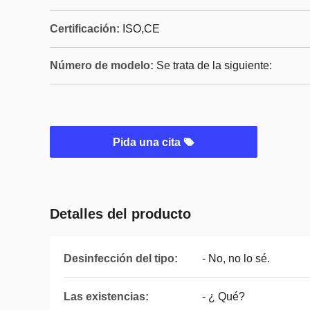
Certificación:
ISO,CE
Número de modelo:
Se trata de la siguiente:
Pida una cita
Detalles del producto
Desinfección del tipo:
- No, no lo sé.
Las existencias:
- ¿ Qué?