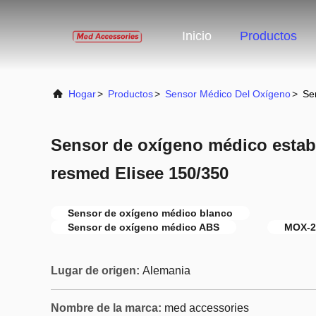
Inicio
Productos
Hogar
>
Productos
>
Sensor Médico Del Oxígeno
>
Se
Sensor de oxígeno médico estab
resmed Elisee 150/350
Sensor de oxígeno médico blanco
Sensor de oxígeno médico ABS
MOX-2
Lugar de origen:
Alemania
Nombre de la marca:
med accessories