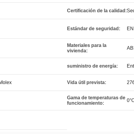
Certificación de la calidad:
Sec
Estándar de seguridad:
EN
Materiales para la
AB
vivienda:
suministro de energía:
Ent
Molex
Vida útil prevista:
27
Gama de temperaturas de
0°C
funcionamiento: