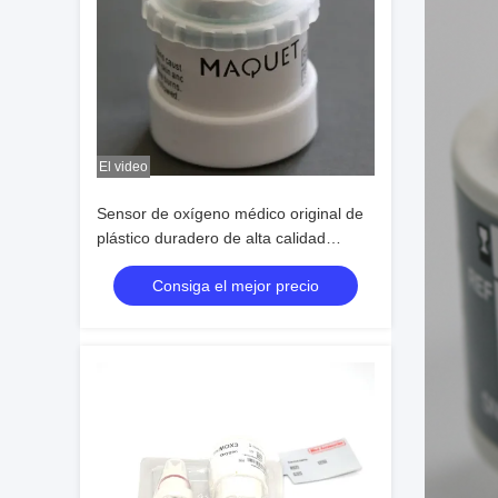
El video
Sensor de oxígeno médico original de
plástico duradero de alta calidad
R125P03-002 MAX-250E
Consiga el mejor precio