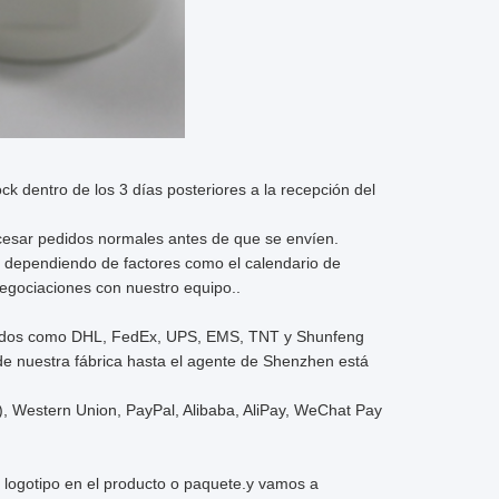
k dentro de los 3 días posteriores a la recepción del
esar pedidos normales antes de que se envíen.
ar dependiendo de factores como el calendario de
egociaciones con nuestro equipo..
nocidos como DHL, FedEx, UPS, EMS, TNT y Shunfeng
de nuestra fábrica hasta el agente de Shenzhen está
), Western Union, PayPal, Alibaba, AliPay, WeChat Pay
 logotipo en el producto o paquete.y vamos a