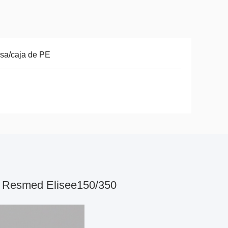
sa/caja de PE
 Resmed Elisee150/350