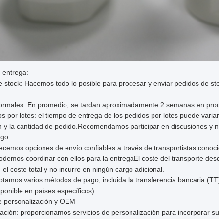
 entrega:
 stock: Hacemos todo lo posible para procesar y enviar pedidos de stoc
ormales: En promedio, se tardan aproximadamente 2 semanas en proc
s por lotes: el tiempo de entrega de los pedidos por lotes puede vari
n y la cantidad de pedido.Recomendamos participar en discusiones y n
ago:
recemos opciones de envío confiables a través de transportistas co
demos coordinar con ellos para la entregaEl coste del transporte des
n el coste total y no incurre en ningún cargo adicional.
tamos varios métodos de pago, incluida la transferencia bancaria (TT
isponible en países específicos).
de personalización y OEM
ación: proporcionamos servicios de personalización para incorporar su