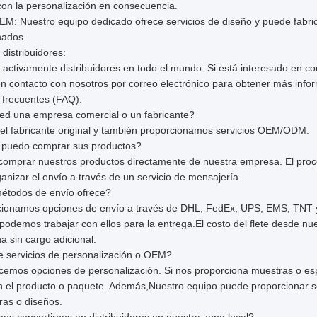
con la personalización en consecuencia.
EM: Nuestro equipo dedicado ofrece servicios de diseño y puede fabr
nados.
 distribuidores:
ctivamente distribuidores en todo el mundo. Si está interesado en con
 contacto con nosotros por correo electrónico para obtener más info
 frecuentes (FAQ):
ted una empresa comercial o un fabricante?
el fabricante original y también proporcionamos servicios OEM/ODM.
puedo comprar sus productos?
omprar nuestros productos directamente de nuestra empresa. El proces
anizar el envío a través de un servicio de mensajería.
étodos de envío ofrece?
cionamos opciones de envío a través de DHL, FedEx, UPS, EMS, TNT y
 podemos trabajar con ellos para la entrega.El costo del flete desde n
a sin cargo adicional.
e servicios de personalización o OEM?
ecemos opciones de personalización. Si nos proporciona muestras o es
n el producto o paquete. Además,Nuestro equipo puede proporcionar se
ras o diseños.