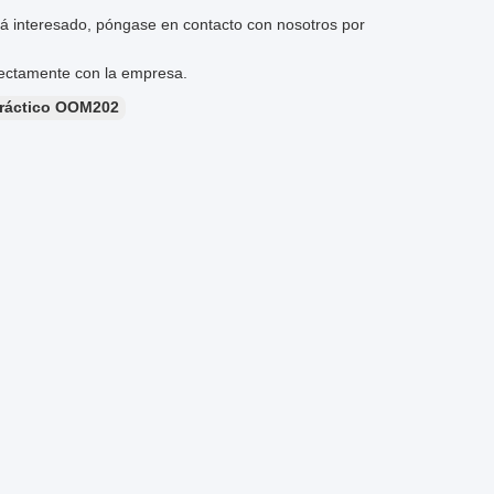
tá interesado, póngase en contacto con nosotros por
rectamente con la empresa.
práctico OOM202