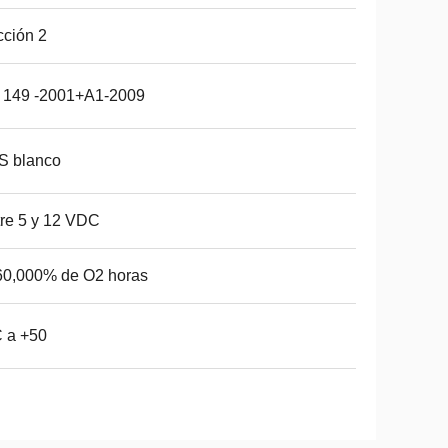
ción 2
 149 -2001+A1-2009
S blanco
re 5 y 12 VDC
60,000% de O2 horas
 a +50