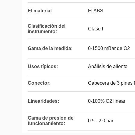
El material:
El ABS
Clasificación del
Clase I
instrumento:
Gama de la medida:
0-1500 mBar de O2
Usos típicos:
Análisis de aliento
Conector:
Cabecera de 3 pines 
Linearidades:
0-100% O2 linear
Gama de presión de
0.5 - 2,0 bar
funcionamiento: