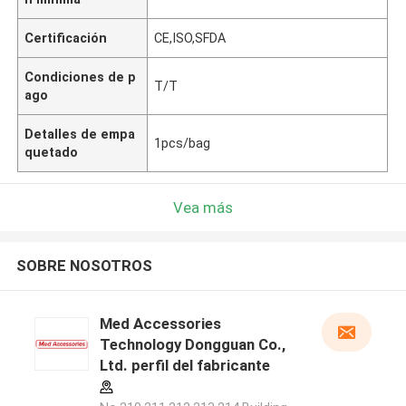
Certificación
CE,ISO,SFDA
Condiciones de p
T/T
ago
Detalles de empa
1pcs/bag
quetado
Vea más
SOBRE NOSOTROS
Med Accessories
Technology Dongguan Co.,
Ltd. perfil del fabricante