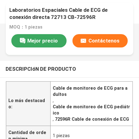
Laboratorios Espaciales Cable de ECG de
conexión directa 72713 CB-72596R
MOQ：1 piezas
Mejor precio
Contáctenos
DESCRIPCIóN DE PRODUCTO
Cable de monitoreo de ECG para a
dultos
Lo más destacad
,
o:
Cable de monitoreo de ECG pediátr
ico
,
72596R Cable de conexión de ECG
Cantidad de orde
1 piezas
n mínima