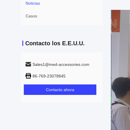
Noticias
Casos
Contacto los E.E.U.U.
Sales1@med-accessories.com
86-769-23078845
Contacto ahora