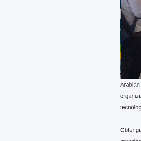
Arabian
organiz
tecnolog
Obtenga