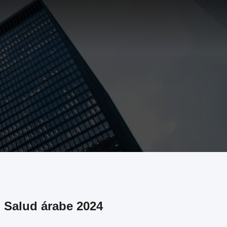
 Salud árabe 2024