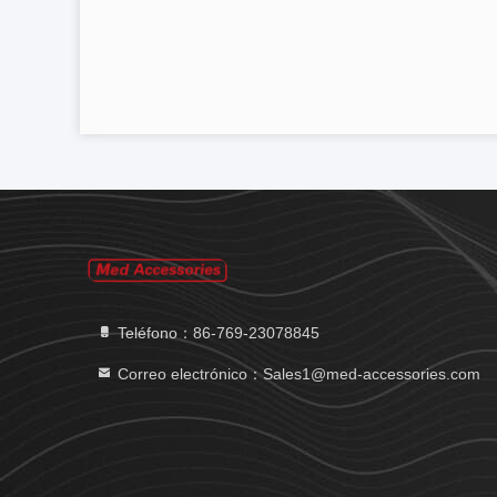
Teléfono：86-769-23078845
Correo electrónico：Sales1@med-accessories.com