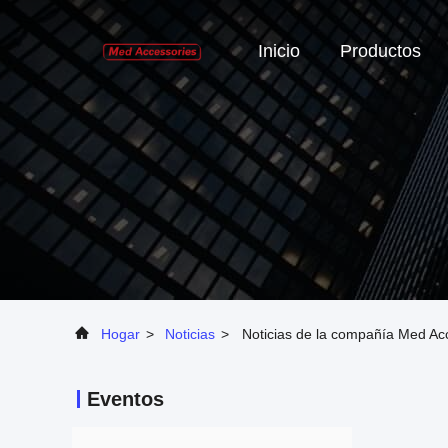
Inicio
Productos
Hogar
>
Noticias
>
Noticias de la compañía Med Acc
Eventos