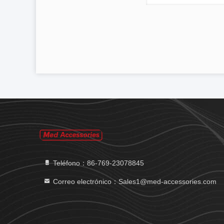
Teléfono：86-769-23078845
Correo electrónico：Sales1@med-accessories.com