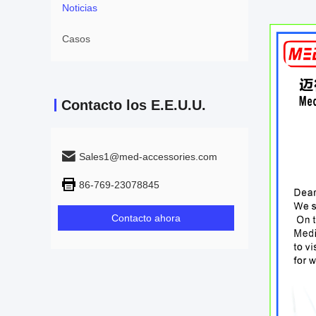
Noticias
Casos
Contacto los E.E.U.U.
Sales1@med-accessories.com
86-769-23078845
Contacto ahora